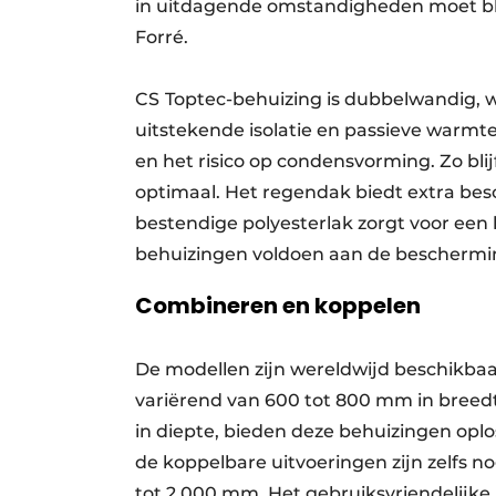
in uitdagende omstandigheden moet bli
Forré.
CS
Toptec-behuizing is dubbelwandig, w
uitstekende isolatie en passieve warmte
en het risico op condensvorming. Zo bli
optimaal. Het regendak biedt extra bes
bestendige polyesterlak zorgt voor een
behuizingen voldoen aan de beschermin
Combineren en koppelen
De modellen zijn wereldwijd beschikbaa
variërend van 600 tot 800 mm in breedt
in diepte, bieden deze behuizingen oplos
de koppelbare uitvoeringen zijn zelfs
tot 2.000 mm. Het gebruiksvriendelijke 