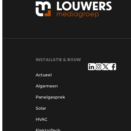
INSTALLATIE & BOUW
Actueel
Algemeen
Panelgesprek
Solar
HVAC
ElektroTech