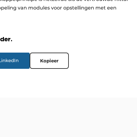
ppeling van modules voor opstellingen met een
rder.
LinkedIn
Kopieer