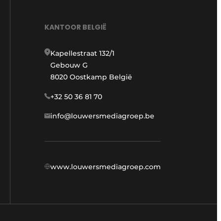
KANTOOR BELGIË
Kapellestraat 132/1
Gebouw G
8020 Oostkamp België
+32 50 36 81 70
info@louwersmediagroep.be
www.louwersmediagroep.com