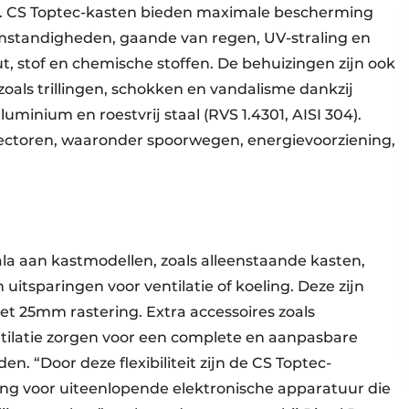
. CS Toptec-kasten bieden maximale bescherming
standigheden, gaande van regen, UV-straling en
t, stof en chemische stoffen. De behuizingen zijn ook
als trillingen, schokken en vandalisme dankzij
minium en roestvrij staal (RVS 1.4301, AISI 304).
 sectoren, waaronder spoorwegen, energievoorziening,
la aan kastmodellen, zoals alleenstaande kasten,
uitsparingen voor ventilatie of koeling. Deze zijn
 25mm rastering. Extra accessoires zoals
tilatie zorgen voor een complete en aanpasbare
. “Door deze flexibiliteit zijn de CS Toptec-
ng voor uiteenlopende elektronische apparatuur die