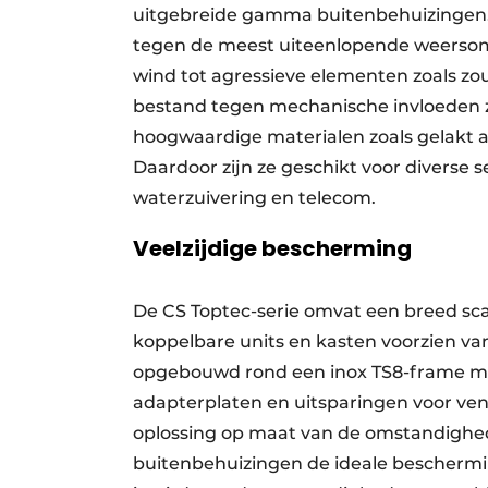
uitgebreide gamma buitenbehuizingen
tegen de meest uiteenlopende weersom
wind tot agressieve elementen zoals zou
bestand tegen mechanische invloeden zo
hoogwaardige materialen zoals gelakt alu
Daardoor zijn ze geschikt voor diverse
waterzuivering en telecom.
Veelzijdige bescherming
De CS Toptec-serie omvat een breed sca
koppelbare units en kasten voorzien van 
opgebouwd rond een inox TS8-frame met
adapterplaten en uitsparingen voor ven
oplossing op maat van de omstandigheden
buitenbehuizingen de ideale beschermi