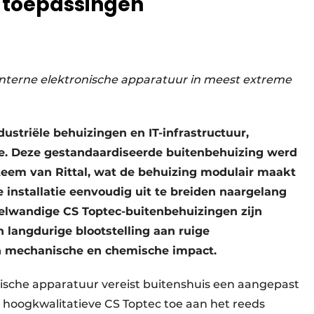
r toepassingen
nterne elektronische apparatuur in meest extreme
dustriële behuizingen en IT-infrastructuur,
ie. Deze gestandaardiseerde buitenbehuizing werd
eem van Rittal, wat de behuizing modulair maakt
 installatie eenvoudig uit te breiden naargelang
belwandige CS Toptec-buitenbehuizingen zijn
 langdurige blootstelling aan ruige
 mechanische en chemische impact.
ische apparatuur vereist buitenshuis een aangepast
t hoogkwalitatieve CS Toptec toe aan het reeds