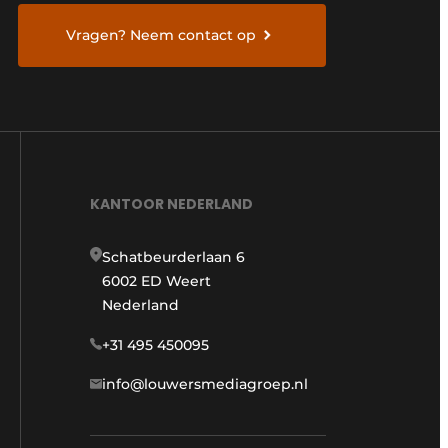
Vragen? Neem contact op
KANTOOR NEDERLAND
Schatbeurderlaan 6
6002 ED Weert
Nederland
+31 495 450095
info@louwersmediagroep.nl