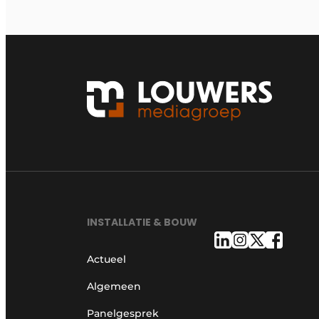
INSTALLATIE & BOUW
Actueel
Algemeen
Panelgesprek