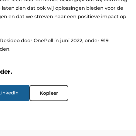
laten zien dat ook wij oplossingen bieden voor de
en en dat we streven naar een positieve impact op
esideo door OnePoll in juni 2022, onder 919
den.
rder.
LinkedIn
Kopieer