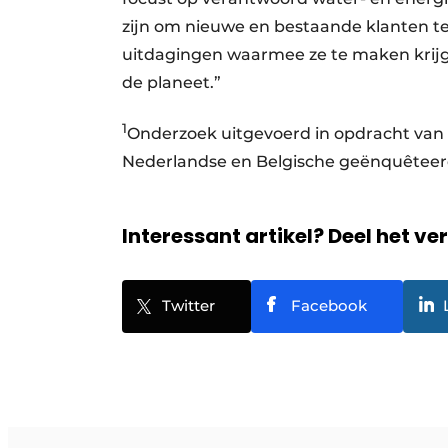
zijn om nieuwe en bestaande klanten te 
uitdagingen waarmee ze te maken krijg
de planeet.”
1
Onderzoek uitgevoerd in opdracht van R
Nederlandse en Belgische geënquêteer
Interessant artikel? Deel het ve
Twitter
Facebook