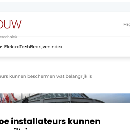
Mag
ietechniek
ElektroTech
Bedrijvenindex
anmelding
teurs kunnen beschermen wat belangrijk is
hoe installateurs kunnen