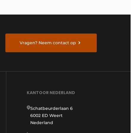
Vragen? Neem contact op
KANTOOR NEDERLAND
Schatbeurderlaan 6
6002 ED Weert
Nederland