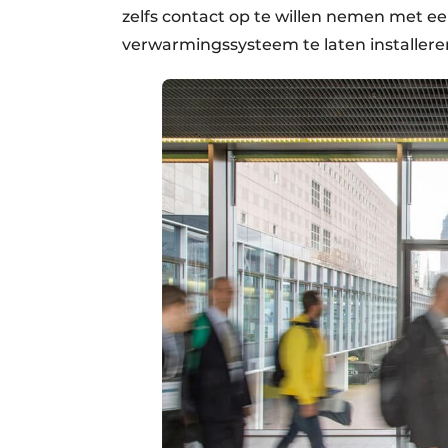
zelfs contact op te willen nemen met ee
verwarmingssysteem te laten installer