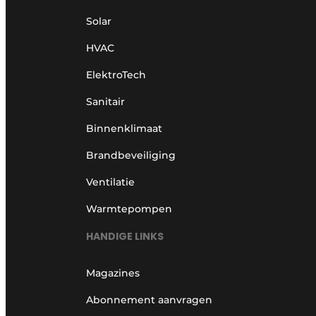
Solar
HVAC
ElektroTech
Sanitair
Binnenklimaat
Brandbeveiliging
Ventilatie
Warmtepompen
HANDIGE LINKS
Magazines
Abonnement aanvragen