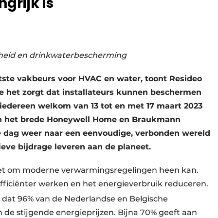
grijk is
mheid en drinkwaterbescherming
otste vakbeurs voor HVAC en water, toont Resideo
oe het zorgt dat installateurs kunnen beschermen
t iedereen welkom van 13 tot en met 17 maart 2023
 van het brede Honeywell Home en Braukmann
ere dag weer naar een eenvoudige, verbonden wereld
eve bijdrage leveren aan de planeet.
niet om moderne verwarmingsregelingen heen kan.
ficiënter werken en het energieverbruik reduceren.
t dat 96% van de Nederlandse en Belgische
de stijgende energieprijzen. Bijna 70% geeft aan