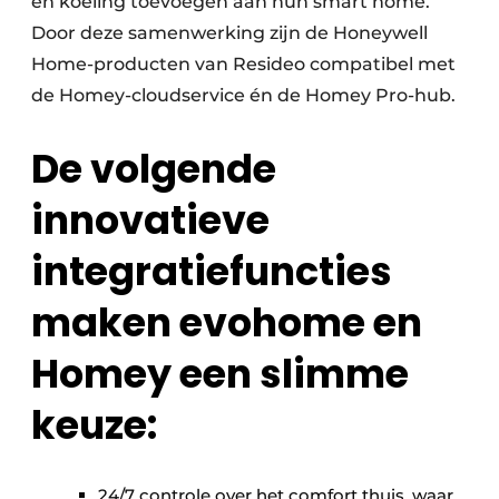
en koeling toevoegen aan hun smart home.
Door deze samenwerking zijn de Honeywell
Home-producten van Resideo compatibel met
de Homey-cloudservice én de Homey Pro-hub.
De volgende
innovatieve
integratiefuncties
maken evohome en
Homey een slimme
keuze:
24/7 controle over het comfort thuis, waar