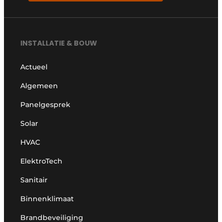
INSTALLATIE & BOUW
Actueel
Algemeen
Panelgesprek
Solar
HVAC
ElektroTech
Sanitair
Binnenklimaat
Brandbeveiliging