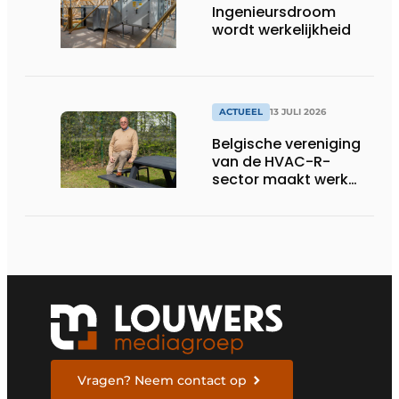
Ingenieursdroom
wordt werkelijkheid
ACTUEEL
13 JULI 2026
Belgische vereniging
van de HVAC-R-
sector maakt werk
van nieuwe Vlaamse
certificering
Vragen? Neem contact op