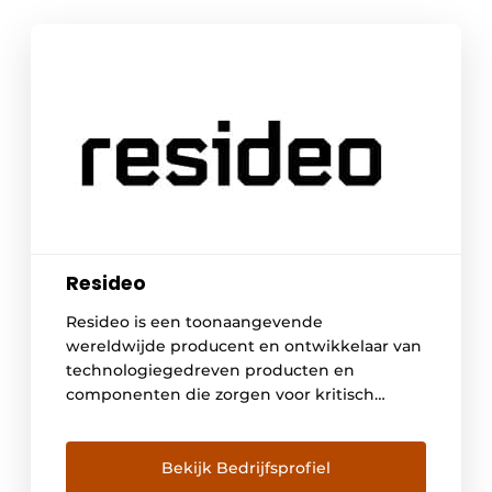
Resideo
Resideo is een toonaangevende
wereldwijde producent en ontwikkelaar van
technologiegedreven producten en
componenten die zorgen voor kritisch
comfort, energiebeheer en veiligheids- en
beveiligingsoplossingen voor meer dan 150
miljoen huishoudens wereldwijd. Via onze
Bekijk Bedrijfsprofiel
afdeling ADI Global Distribution zijn we ook