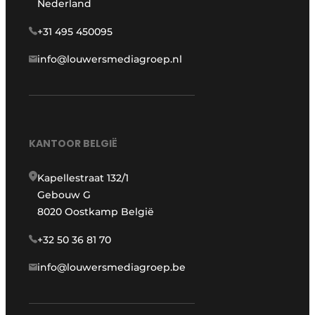
Nederland
+31 495 450095
info@louwersmediagroep.nl
KANTOOR BELGIË
Kapellestraat 132/1
Gebouw G
8020 Oostkamp België
+32 50 36 81 70
info@louwersmediagroep.be