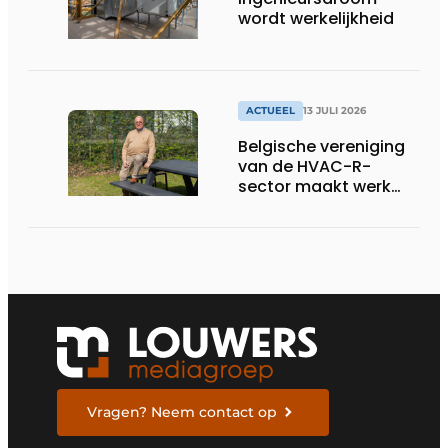
wordt werkelijkheid
ACTUEEL
13 JULI 2026
Belgische vereniging
van de HVAC-R-
sector maakt werk
van nieuwe Vlaamse
certificering
Vragen? Neem contact op