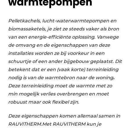
warmtepompen
Pelletkachels, lucht-waterwarmtepompen en
biomassaketels, je ziet ze steeds vaker als bron
van een
energie-efficiënte oplossing.
Vanwege
de omvang en de eigenschappen van deze
installaties
worden ze bij voorkeur
in een
schuurtje
of een ander bijgebouw geplaatst. Dit
betekent dat er
een (vaak korte) terreinleiding
nodig
is
van de warmtebron naar de woning
.
Deze terreinleiding moet de warmte met zo
min mogelijk verlies overbrengen en moet
robuust maar ook flexibel zijn.
Deze eigenschappen komen allemaal samen in
RAUVITHERM.
Met RAUVITHERM kun je