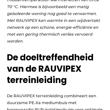
70 °C. Hiermee is bijvoorbeeld een matig
geïsoleerde woning nog goed te verwarmen.
Met RAUVIPEX kan warmte in een wijdvertakt
netwerk op een schone, energie-efficiënte en
met een gering thermisch verlies vervoerd
worden.
De doeltreffendheid
van de RAUVIPEX
terreinleiding
De RAUVIPEX terreinleiding combineert een
duurzame PE‑Xa mediumbuis met
hoogwaardig PUR-isolatieschuim voor optimale