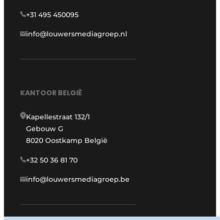
+31 495 450095
info@louwersmediagroep.nl
KANTOOR BELGIË
Kapellestraat 132/1
Gebouw G
8020 Oostkamp België
+32 50 36 81 70
info@louwersmediagroep.be