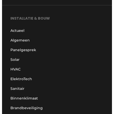
INSTALLATIE & BOUW
Actueel
Algemeen
Panelgesprek
Solar
HVAC
ElektroTech
Sanitair
Binnenklimaat
Brandbeveiliging