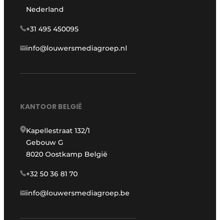
Nederland
+31 495 450095
info@louwersmediagroep.nl
KANTOOR BELGIË
Kapellestraat 132/1
Gebouw G
8020 Oostkamp België
+32 50 36 81 70
info@louwersmediagroep.be