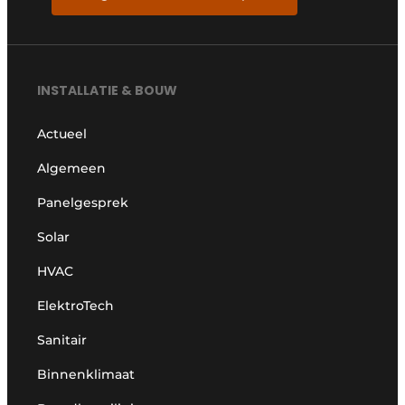
INSTALLATIE & BOUW
Actueel
Algemeen
Panelgesprek
Solar
HVAC
ElektroTech
Sanitair
Binnenklimaat