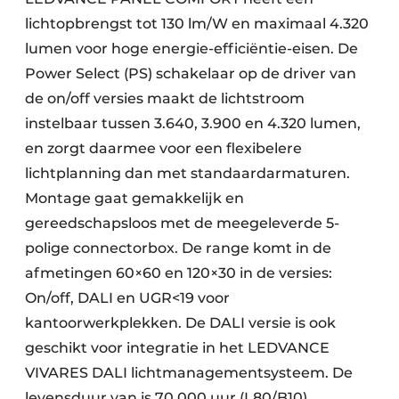
lichtopbrengst tot 130 lm/W en maximaal 4.320
lumen voor hoge energie-efficiëntie-eisen. De
Power Select (PS) schakelaar op de driver van
de on/off versies maakt de lichtstroom
instelbaar tussen 3.640, 3.900 en 4.320 lumen,
en zorgt daarmee voor een flexibelere
lichtplanning dan met standaardarmaturen.
Montage gaat gemakkelijk en
gereedschapsloos met de meegeleverde 5-
polige connectorbox. De range komt in de
afmetingen 60×60 en 120×30 in de versies:
On/off, DALI en UGR<19 voor
kantoorwerkplekken. De DALI versie is ook
geschikt voor integratie in het LEDVANCE
VIVARES DALI lichtmanagementsysteem. De
levensduur van is 70.000 uur (L80/B10).