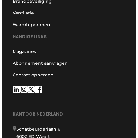
Brandbeveiliging
Ventilatie
Warmtepompen
HANDIGE LINKS
Magazines
Abonnement aanvragen
Contact opnemen
KANTOOR NEDERLAND
Schatbeurderlaan 6
6002 ED Weert