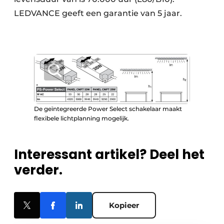
LEDVANCE geeft een garantie van 5 jaar.
De geïntegreerde Power Select schakelaar maakt
flexibele lichtplanning mogelijk.
Interessant artikel? Deel het
verder.
Kopieer