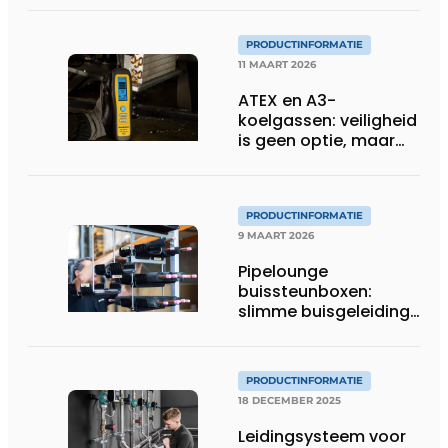
PRODUCTINFORMATIE
11 MAART 2026
ATEX en A3-
koelgassen: veiligheid
is geen optie, maar
een voorwaarde
PRODUCTINFORMATIE
9 MAART 2026
Pipelounge
buissteunboxen:
slimme buisgeleiding
voor een snellere en
nettere HVAC-
installatie
PRODUCTINFORMATIE
18 DECEMBER 2025
Leidingsysteem voor