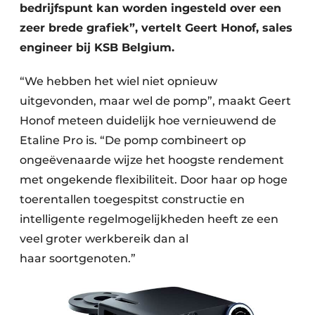
bedrijfspunt kan worden ingesteld over een
zeer brede grafiek”, vertelt Geert Honof, sales
engineer bij KSB Belgium.
“We hebben het wiel niet opnieuw
uitgevonden, maar wel de pomp”, maakt Geert
Honof meteen duidelijk hoe vernieuwend de
Etaline Pro is. “De pomp combineert op
ongeëvenaarde wijze het hoogste rendement
met ongekende flexibiliteit. Door haar op hoge
toerentallen toe­gespitst constructie en
intelligente regel­mogelijkheden heeft ze een
veel groter werkbereik dan al
haar soortgenoten.”