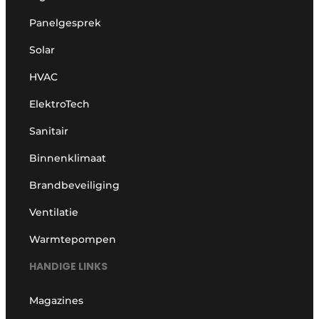
Panelgesprek
Solar
HVAC
ElektroTech
Sanitair
Binnenklimaat
Brandbeveiliging
Ventilatie
Warmtepompen
HANDIGE LINKS
Magazines