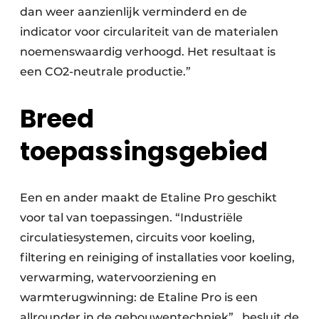
dan weer aanzienlijk verminderd en de
indicator voor circulariteit van de materialen
noemenswaardig verhoogd. Het resultaat is
een CO2-neutrale productie.”
Breed
toepassingsgebied
Een en ander maakt de Etaline Pro geschikt
voor tal van toepassingen. “Industriële
circulatie­systemen, circuits voor koeling,
filtering en reiniging of installaties voor koeling,
verwarming, water­voorziening en
warmterugwinning: de Etaline Pro is een
allrounder in de gebouwentechniek”, besluit de