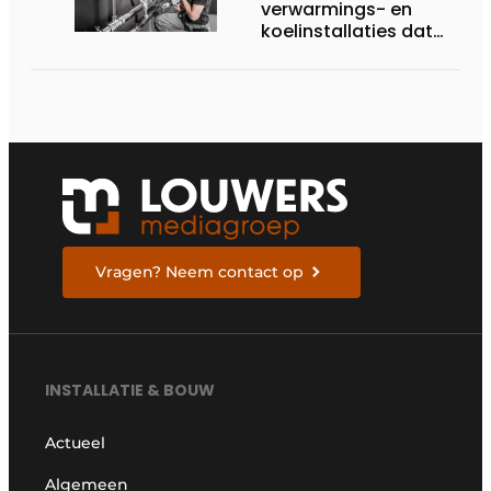
verwarmings- en
koelinstallaties dat
uitblinkt in
corrosiebestendigheid
Vragen? Neem contact op
INSTALLATIE & BOUW
Actueel
Algemeen