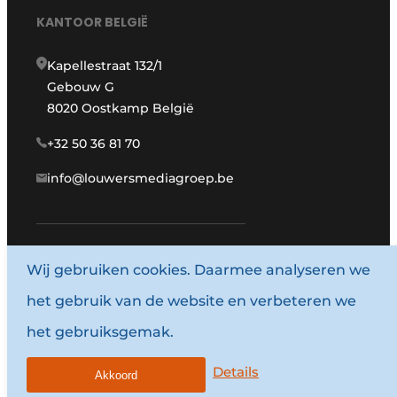
KANTOOR BELGIË
Kapellestraat 132/1
Gebouw G
8020 Oostkamp België
+32 50 36 81 70
info@louwersmediagroep.be
www.louwersmediagroep.com
Wij gebruiken cookies. Daarmee analyseren we
het gebruik van de website en verbeteren we
© 1987 - 2026 Louwersmediagroep.
het gebruiksgemak.
Algemene voorwaarden
Privacy policy
Details
Akkoord