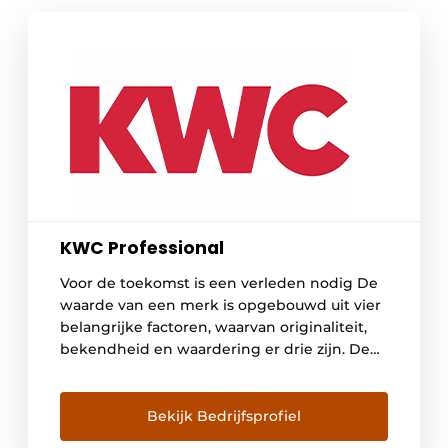
KWC Professional
Voor de toekomst is een verleden nodig De
waarde van een merk is opgebouwd uit vier
belangrijke factoren, waarvan originaliteit,
bekendheid en waardering er drie zijn. De
vierde en belangrijkste is de kwaliteit, die
over een langere periode absoluut
hoogwaardig en betrouwbaar moet blijken
Bekijk Bedrijfsprofiel
te zijn. De geschiedenis en continuïteit van