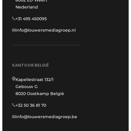
6002 ED Weert
Nederland
+31 495 450095
info@louwersmediagroep.nl
KANTOOR BELGIË
Kapellestraat 132/1
Gebouw G
8020 Oostkamp België
+32 50 36 81 70
info@louwersmediagroep.be