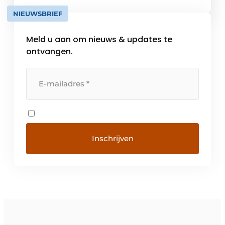
een merk worden steeds […]
NIEUWSBRIEF
Meld u aan om nieuws & updates te
ontvangen.