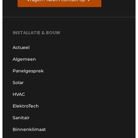
INSTALLATIE & BOUW
Actueel
Algemeen
Panelgesprek
Solar
HVAC
ElektroTech
Sanitair
Binnenklimaat