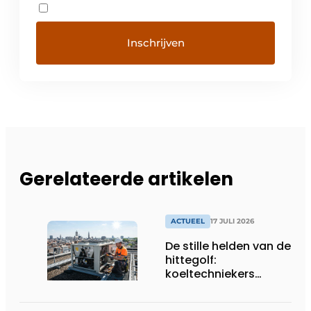
Gerelateerde artikelen
ACTUEEL
17 JULI 2026
De stille helden van de
hittegolf:
koeltechniekers
houden ziekenhuizen,
woonzorgcentra en