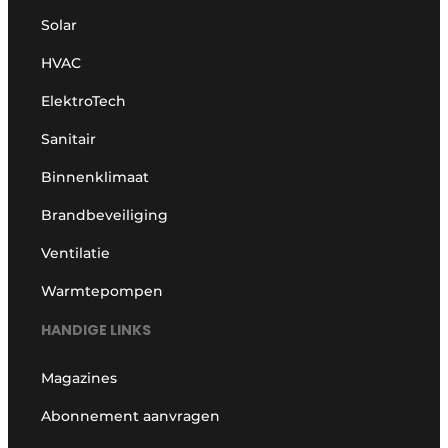
Solar
HVAC
ElektroTech
Sanitair
Binnenklimaat
Brandbeveiliging
Ventilatie
Warmtepompen
HANDIGE LINKS
Magazines
Abonnement aanvragen