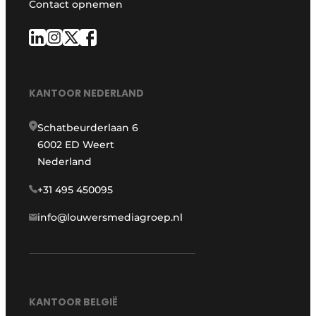
Contact opnemen
KANTOOR NEDERLAND
Schatbeurderlaan 6
6002 ED Weert
Nederland
+31 495 450095
info@louwersmediagroep.nl
KANTOOR BELGIË