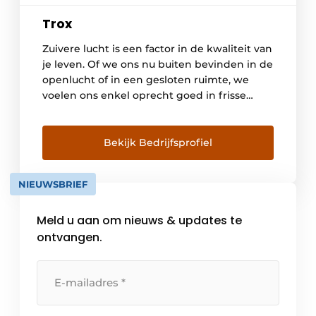
Trox
Zuivere lucht is een factor in de kwaliteit van
je leven. Of we ons nu buiten bevinden in de
openlucht of in een gesloten ruimte, we
voelen ons enkel oprecht goed in frisse
lucht. Lucht is het elixir van het leven, laat
ons vrij ademen. Het is stimulerend,
inspirerend en het geeft ons energie om […]
Bekijk Bedrijfsprofiel
NIEUWSBRIEF
Meld u aan om nieuws & updates te
ontvangen.