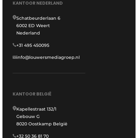
KANTOOR NEDERLAND
Schatbeurderlaan 6
6002 ED Weert
Nederland
+31 495 450095
info@louwersmediagroep.nl
KANTOOR BELGIË
Kapellestraat 132/1
Gebouw G
8020 Oostkamp België
+32 50 36 81 70