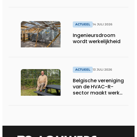
ACTUEEL
14 JULI 2026
Ingenieursdroom
wordt werkelijkheid
ACTUEEL
13 JULI 2026
Belgische vereniging
van de HVAC-R-
sector maakt werk
van nieuwe Vlaamse
certificering