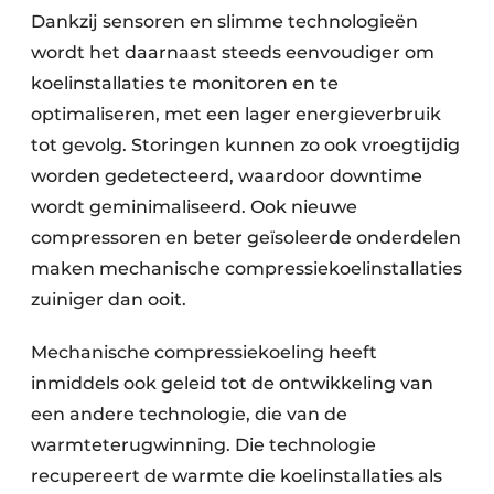
Dankzij sensoren en slimme technologieën
wordt het daarnaast steeds eenvoudiger om
koelinstallaties te monitoren en te
optimaliseren, met een lager energieverbruik
tot gevolg. Storingen kunnen zo ook vroegtijdig
worden gedetecteerd, waardoor downtime
wordt geminimaliseerd. Ook nieuwe
compressoren en beter geïsoleerde onderdelen
maken mechanische compressiekoelinstallaties
zuiniger dan ooit.
Mechanische compressiekoeling heeft
inmiddels ook geleid tot de ont­wikkeling van
een andere technologie, die van de
warmteterugwinning. Die technologie
recupereert de warmte die koelinstallaties als