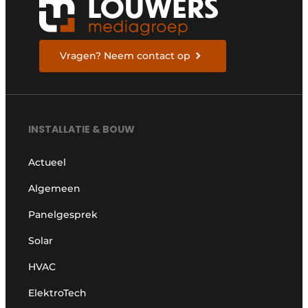
Vragen? Neem contact op
INSTALLATIE & BOUW
Actueel
Algemeen
Panelgesprek
Solar
HVAC
ElektroTech