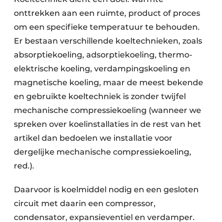
onttrekken aan een ruimte, product of proces
om een specifieke temperatuur te behouden.
Er bestaan verschillende koel­technieken, zoals
absorptiekoeling, adsorptiekoeling, thermo-
elek­trische koeling, verdampingskoeling en
magnetische koeling, maar de meest bekende
en gebruikte koeltechniek is zonder twijfel
mechanische compressie­koeling (wanneer we
spreken over koelinstallaties in de rest van het
artikel dan bedoelen we installatie voor
dergelijke mechanische compressie­koeling,
red.).
Daarvoor is koelmiddel nodig en een gesloten
circuit met daarin een compressor,
condensator, expansieventiel en verdamper.