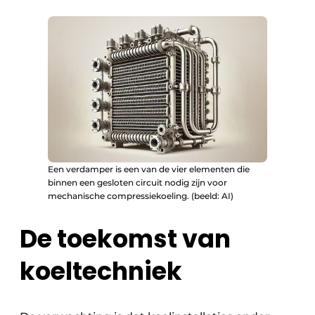
Een verdamper is een van de vier elementen die
binnen een gesloten circuit nodig zijn voor
mechanische compressiekoeling. (beeld: AI)
De toekomst van
koeltechniek