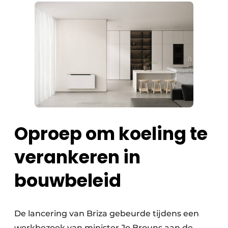
Oproep om koeling te
verankeren in
bouwbeleid
De lancering van Briza gebeurde tijdens een
werkbezoek van minister Jo Brouns aan de