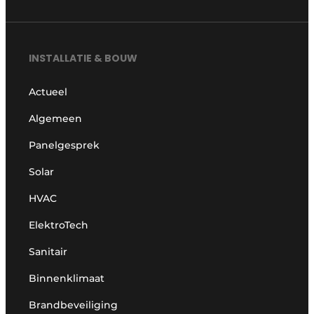
INSTALLATIE & BOUW
Actueel
Algemeen
Panelgesprek
Solar
HVAC
ElektroTech
Sanitair
Binnenklimaat
Brandbeveiliging