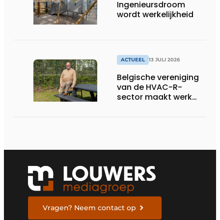
Ingenieursdroom
wordt werkelijkheid
ACTUEEL
13 JULI 2026
Belgische vereniging
van de HVAC-R-
sector maakt werk
van nieuwe Vlaamse
certificering
Vragen? Neem contact op