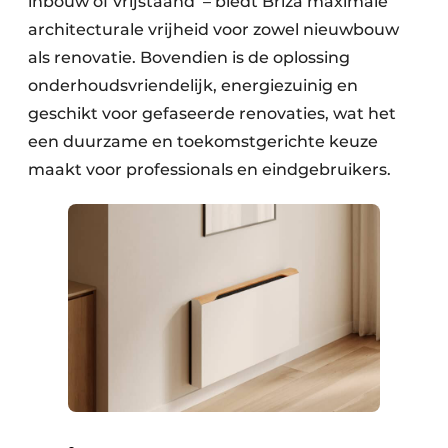
inbouw of vrijstaand ​ – biedt Briza maximale
architecturale vrijheid voor zowel nieuwbouw
als renovatie. Bovendien is de oplossing
onderhoudsvriendelijk, energiezuinig en
geschikt voor gefaseerde renovaties, wat het
een duurzame en toekomstgerichte keuze
maakt voor professionals en eindgebruikers.