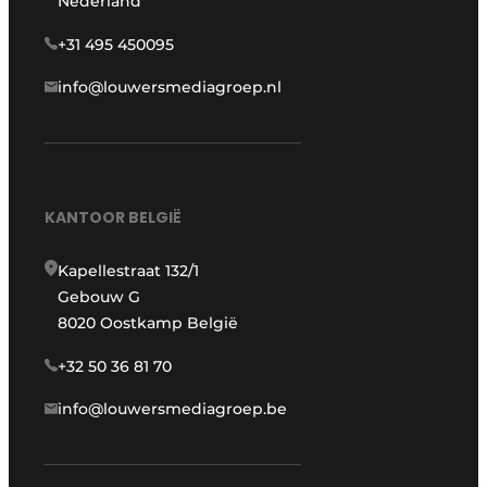
Nederland
+31 495 450095
info@louwersmediagroep.nl
KANTOOR BELGIË
Kapellestraat 132/1
Gebouw G
8020 Oostkamp België
+32 50 36 81 70
info@louwersmediagroep.be