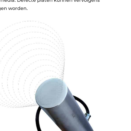
media. Defecte platen kunnen vervolgens
ngen worden.