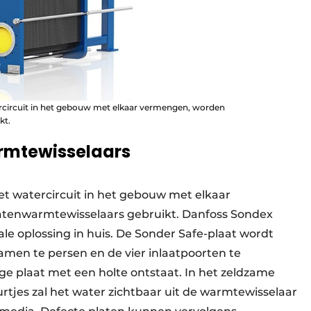
circuit in het gebouw met elkaar vermengen, worden
kt.
rmtewisselaars
 watercircuit in het gebouw met elkaar
tenwarmtewisselaars gebruikt. Danfoss Sondex
le oplossing in huis. De Sonder Safe-plaat wordt
amen te persen en de vier inlaatpoorten te
e plaat met een holte ontstaat. In het zeldzame
urtjes zal het water zichtbaar uit de warmtewisselaar