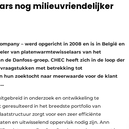
rs nog milieuvriendelijker
pany – werd opgericht in 2008 en is in België en
eler van platenwarmtewisselaars van het
de Danfoss-groep. CHEC heeft zich in de loop der
r vraagstukken met betrekking tot
In hun zoektocht naar meerwaarde voor de klant
 …
itgebreid in onderzoek en ontwikkeling te
t geresulteerd in het breedste portfolio van
laatstructuur zorgt voor een zeer efficiënte
ten en uitwisselend oppervlak nodig zijn. Ann