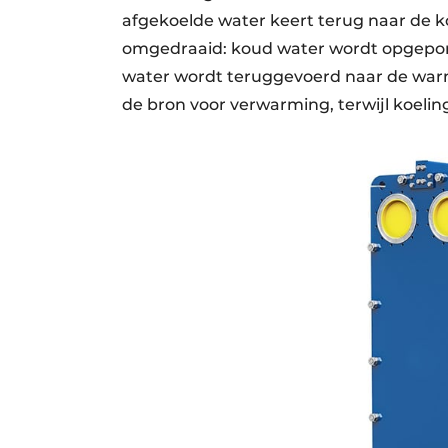
afgekoelde water keert terug naar de 
omgedraaid: koud water wordt opgepo
water wordt teruggevoerd naar de w
de bron voor verwarming, terwijl koeli