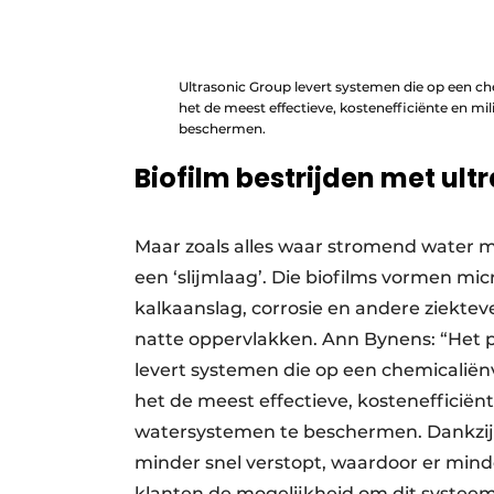
Ultrasonic Group levert systemen die op een che
het de meest effectieve, kostenefficiënte en mi
beschermen.
Biofilm bestrijden met ultr
Maar zoals alles waar stromend water me
een ‘slijmlaag’. Die biofilms vormen mic
kalkaanslag, corrosie en andere ziektev
natte oppervlakken. Ann Bynens: “Het p
levert systemen die op een chemicaliënvr
het de meest effectieve, kostenefficiën
watersystemen te beschermen. Dankzij d
minder snel verstopt, waardoor er mind
klanten de mogelijkheid om dit systeem