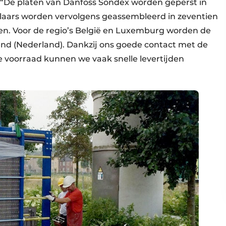
“De platen van Danfoss Sondex worden geperst in
ars worden vervolgens geassembleerd in zeventien
nden. Voor de regio’s België en Luxemburg worden de
d (Nederland). Dankzij ons goede contact met de
le voorraad kunnen we vaak snelle levertijden