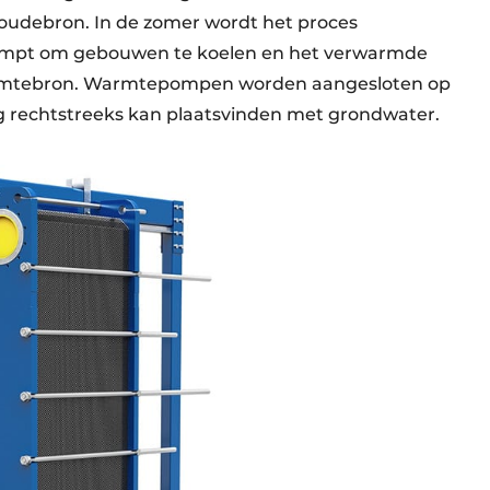
koudebron. In de zomer wordt het proces
mpt om gebouwen te koelen en het verwarmde
armtebron. Warmtepompen worden aangesloten op
ng rechtstreeks kan plaatsvinden met grondwater.