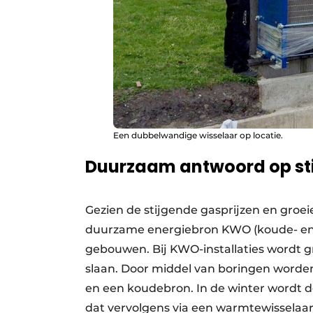
Een dubbelwandige wisselaar op locatie.
Duurzaam antwoord op sti
Gezien de stijgende gasprijzen en gro
duurzame energiebron KWO (koude- en 
gebouwen. Bij KWO-installaties wordt 
slaan. Door middel van boringen word
en een koudebron. In de winter wordt
dat vervolgens via een warmtewissela