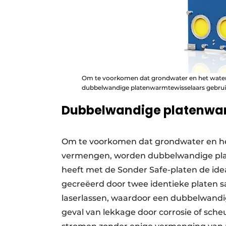
Om te voorkomen dat grondwater en het water
dubbelwandige platenwarmtewisselaars gebrui
Dubbelwandige platenwa
Om te voorkomen dat grondwater en het
vermengen, worden dubbelwandige pla
heeft met de Sonder Safe-platen de idea
gecreëerd door twee identieke platen s
laserlassen, waardoor een dubbelwandig
geval van lekkage door corrosie of sche