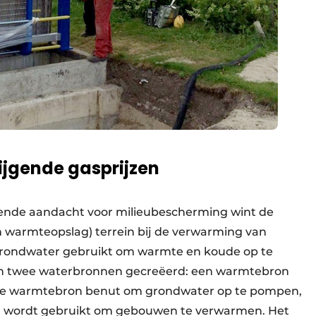
jgende gasprijzen
eiende aandacht voor milieubescherming wint de
warmteopslag) terrein bij de verwarming van
grondwater gebruikt om warmte en koude op te
en twee waterbronnen gecreëerd: een warmtebron
 de warmtebron benut om grondwater op te pompen,
ar wordt gebruikt om gebouwen te verwarmen. Het