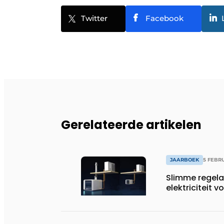
Twitter
Facebook
Gerelateerde artikelen
JAARBOEK
5 FEBR
Slimme regelaa
elektriciteit v