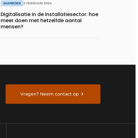
JAARBOEK
2 FEBRUARI 2024
Digitalisatie in de installatiesector: hoe
meer doen met hetzelfde aantal
mensen?
Vragen? Neem contact op