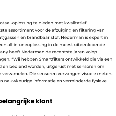
taal-oplossing te bieden met kwalitatief
te assortiment voor de afzuiging en filtering van
tlaat)gassen en brandbaar stof. Nederman is expert in
r een all-in-oneoplossing in de meest uiteenlopende
mpany heeft Nederman de recentste jaren volop
ingen. “Wij hebben Smartfilters ontwikkeld die via een
ord en bediend worden, uitgerust met sensoren om
te verzamelen. Die sensoren vervangen visuele meters
 in nauwkeurige informatie en verminderde fysieke
belangrijke klant