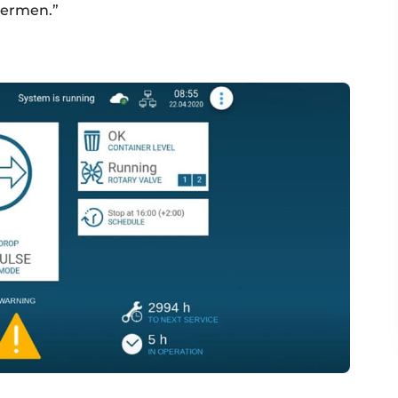
hermen.”