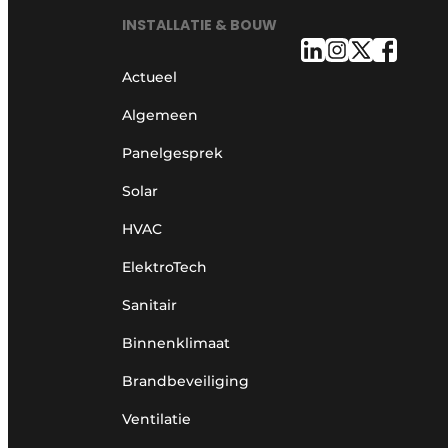
INSTALLATIE & BOUW
Actueel
Algemeen
Panelgesprek
Solar
HVAC
ElektroTech
Sanitair
Binnenklimaat
Brandbeveiliging
Ventilatie