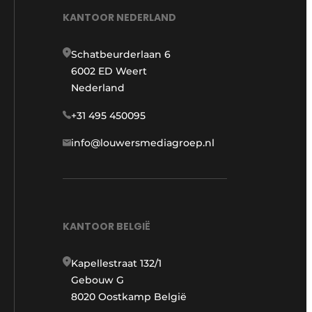
KANTOOR NEDERLAND
Schatbeurderlaan 6
6002 ED Weert
Nederland
+31 495 450095
info@louwersmediagroep.nl
KANTOOR BELGIË
Kapellestraat 132/1
Gebouw G
8020 Oostkamp België