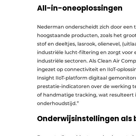
All-in-oneoplossingen
Nederman onderscheidt zich door een to
hoogstaande producten, zoals het groots
stof en deeltjes, lasrook, olienevel, (ui
industriële lucht-filtering en zorgt voo
industriële sectoren. Als Clean Air Co
ingezet op connectiviteit en IIoT-oploss
Insight IIoT-platform digitaal gemonit
prestatie-indicatoren over de werking 
of handmatige tracking, wat resulteert
onderhoudstijd.”
Onderwijsinstellingen als 