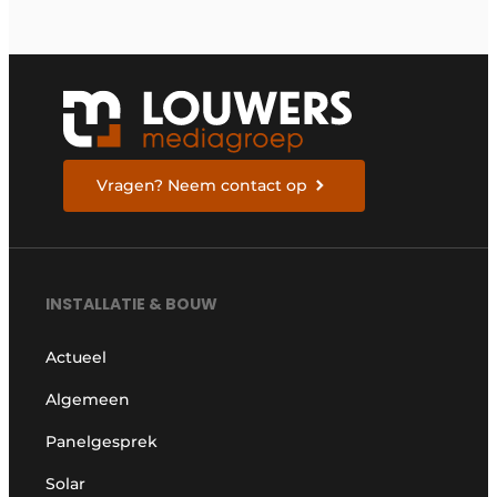
Vragen? Neem contact op
INSTALLATIE & BOUW
Actueel
Algemeen
Panelgesprek
Solar