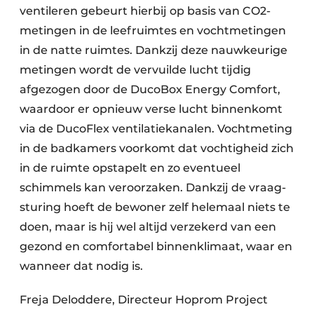
ventileren gebeurt hierbij op basis van CO2-
metingen in de leefruimtes en vochtmetingen
in de natte ruimtes. Dankzij deze nauwkeurige
metingen wordt de vervuilde lucht tijdig
afgezogen door de DucoBox Energy Comfort,
waar­door er opnieuw verse lucht binnen­komt
via de DucoFlex ventilatie­kanalen. Vocht­meting
in de badkamers voorkomt dat vochtig­heid zich
in de ruimte opstapelt en zo even­tueel
schimmels kan veroorzaken. Dankzij de vraag­
sturing hoeft de bewoner zelf helemaal niets te
doen, maar is hij wel altijd verzekerd van een
gezond en comfortabel binnenklimaat, waar en
wanneer dat nodig is.
Freja Deloddere, Directeur Hoprom Project