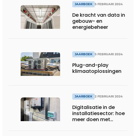
JAARBOEK
5 FEBRUARI 2024
De kracht van data in
gebouw- en
energiebeheer
JAARBOEK
5 FEBRUARI 2024
Plug-and-play
klimaatoplossingen
JAARBOEK
2 FEBRUARI 2024
Digitalisatie in de
installatiesector: hoe
meer doen met
hetzelfde aantal
mensen?