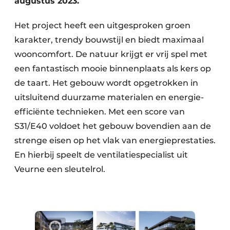
augustus 2023.
Het project heeft een uitgesproken groen
karakter, trendy bouwstijl en biedt maximaal
wooncomfort. De natuur krijgt er vrij spel met
een fantastisch mooie binnenplaats als kers op
de taart. Het gebouw wordt opgetrokken in
uitsluitend duur­zame materialen en energie-
efficiënte technieken. Met een score van
S31/E40 voldoet het gebouw boven­dien aan de
strenge eisen op het vlak van energie­prestaties.
En hierbij speelt de ventilatie­specialist uit
Veurne een sleutelrol.