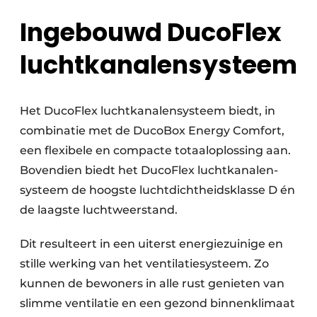
Ingebouwd DucoFlex
luchtkanalensysteem
Het DucoFlex luchtkanalensysteem biedt, in
combi­natie met de DucoBox Energy Comfort,
een flexi­bele en compacte totaal­oplossing aan.
Boven­dien biedt het DucoFlex lucht­kanalen­
systeem de hoog­ste lucht­dichtheidsklasse D én
de laagste luchtweerstand.
Dit resulteert in een uiterst energiezuinige en
stille werking van het ventilatiesysteem. Zo
kunnen de bewoners in alle rust genieten van
slimme ventilatie en een gezond binnenklimaat