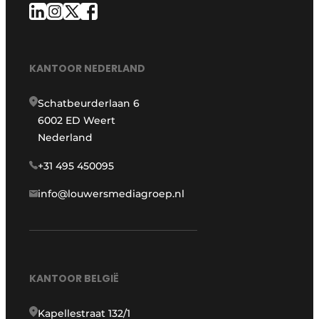
KANTOOR NEDERLAND
Schatbeurderlaan 6
6002 ED Weert
Nederland
+31 495 450095
info@louwersmediagroep.nl
KANTOOR BELGIË
Kapellestraat 132/1