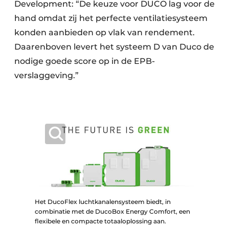
Development: “De keuze voor DUCO lag voor de
hand omdat zij het perfecte ventilatie­systeem
konden aanbieden op vlak van rende­ment.
Daar­en­boven levert het systeem D van Duco de
nodige goede score op in de EPB-
verslaggeving.”
Het DucoFlex luchtkanalensysteem biedt, in
combinatie met de DucoBox Energy Comfort, een
flexibele en compacte totaaloplossing aan.