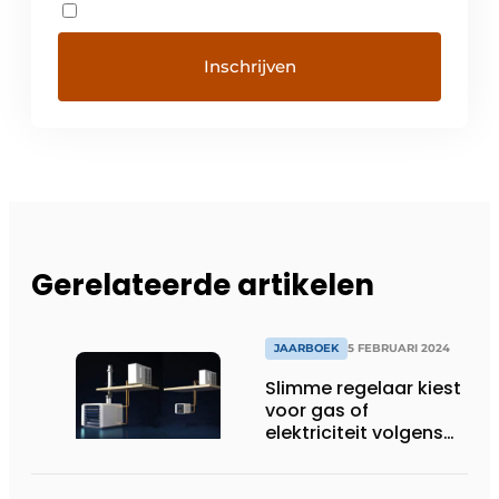
Gerelateerde artikelen
JAARBOEK
5 FEBRUARI 2024
Slimme regelaar kiest
voor gas of
elektriciteit volgens
marktprijs