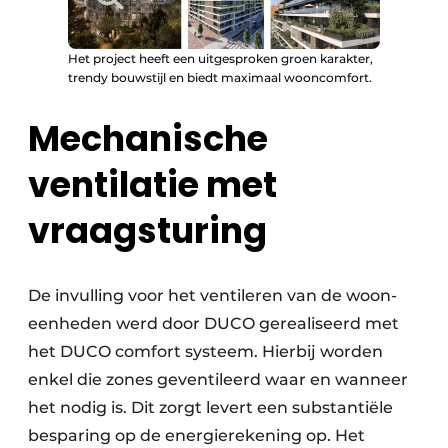
Het project heeft een uitgesproken groen karakter,
trendy bouwstijl en biedt maximaal wooncomfort.
Mechanische
ventilatie met
vraagsturing
De invulling voor het ventileren van de woon­
eenheden werd door DUCO gerealiseerd met
het DUCO comfort systeem. Hierbij worden
enkel die zones geventileerd waar en wanneer
het nodig is. Dit zorgt levert een substantiële
besparing op de energierekening op. Het