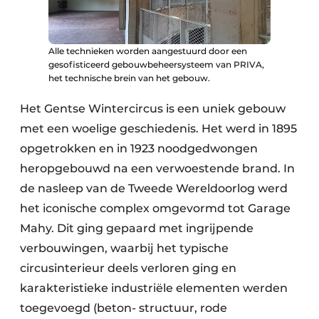
Alle technieken worden aangestuurd door een
gesofisticeerd gebouwbeheersysteem van PRIVA,
het technische brein van het gebouw.
Het Gentse Wintercircus is een uniek gebouw
met een woelige geschiedenis. Het werd in 1895
opgetrokken en in 1923 noodgedwongen
herop­gebouwd na een verwoestende brand. In
de nasleep van de Tweede Wereldoorlog werd
het iconische complex omgevormd tot Garage
Mahy. Dit ging gepaard met ingrijpende
verbouwingen, waarbij het typische
circusinterieur deels verloren ging en
karakteristieke industriële elementen werden
toegevoegd (beton- structuur, rode