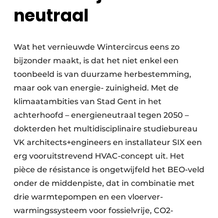
neutraal
Wat het vernieuwde Wintercircus eens zo
bijzonder maakt, is dat het niet enkel een
toonbeeld is van duurzame herbestemming,
maar ook van energie- zuinigheid. Met de
klimaatambities van Stad Gent in het
achterhoofd – energieneutraal tegen 2050 –
dokterden het multidisciplinaire studiebureau
VK architects+engineers en installateur SIX een
erg vooruitstrevend HVAC-concept uit. Het
pièce de résistance is ongetwijfeld het BEO-veld
onder de middenpiste, dat in combinatie met
drie warmtepompen en een vloerver-
warmingssysteem voor fossielvrije, CO2-