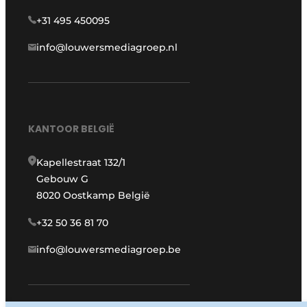
+31 495 450095
info@louwersmediagroep.nl
KANTOOR BELGIË
Kapellestraat 132/1
Gebouw G
8020 Oostkamp België
+32 50 36 81 70
info@louwersmediagroep.be