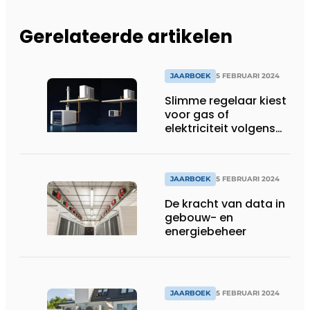
Gerelateerde artikelen
JAARBOEK
5 FEBRUARI 2024
Slimme regelaar kiest
voor gas of
elektriciteit volgens
marktprijs
JAARBOEK
5 FEBRUARI 2024
De kracht van data in
gebouw- en
energiebeheer
JAARBOEK
5 FEBRUARI 2024