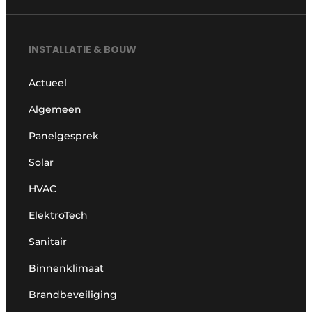
INSTALLATIE & BOUW
Actueel
Algemeen
Panelgesprek
Solar
HVAC
ElektroTech
Sanitair
Binnenklimaat
Brandbeveiliging