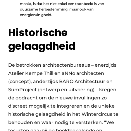
maakt, is dat het niet enkel een toonbeeld is van
duurzame herbestemming, maar ook van
energiezuinigheid.
Historische
gelaagdheid
De betrokken architectenbureaus – enerzijds
Atelier Kempe Thill en aNNo architecten
(concept), anderzijds BARO Architectuur en
SumProject (ontwerp en uitvoering) – kregen
de opdracht om de nieuwe invullingen zo
discreet mogelijk te integreren en de unieke
historische gelaagdheid in het Wintercircus te
behouden en waar nodig te versterken. “We
focusten daarbij op beeldbepalende en