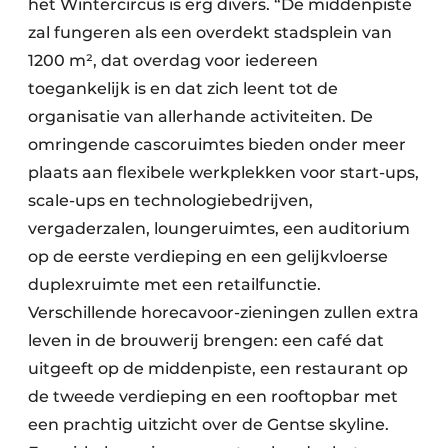
het Wintercircus is erg divers. “De middenpiste
zal fungeren als een overdekt stadsplein van
1200 m², dat overdag voor iedereen
toegankelijk is en dat zich leent tot de
organisatie van allerhande activiteiten. De
omringende cascoruimtes bieden onder meer
plaats aan flexibele werkplekken voor start-ups,
scale-ups en technologiebedrijven,
vergaderzalen, loungeruimtes, een auditorium
op de eerste verdieping en een gelijkvloerse
duplexruimte met een retailfunctie.
Verschillende horecavoor-zieningen zullen extra
leven in de brouwerij brengen: een café dat
uitgeeft op de middenpiste, een restaurant op
de tweede verdieping en een rooftopbar met
een prachtig uitzicht over de Gentse skyline.