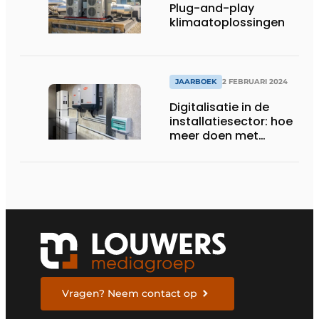
Plug-and-play
klimaatoplossingen
JAARBOEK
2 FEBRUARI 2024
Digitalisatie in de
installatiesector: hoe
meer doen met
hetzelfde aantal
mensen?
Vragen? Neem contact op