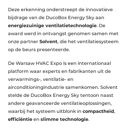
Deze erkenning onderstreept de innovatieve
bijdrage van de DucoBox Energy Sky aan
energiezuinige ventilatietechnologie
. De
award werd in ontvangst genomen samen met
onze partner
Solvent
, die het ventilatiesysteem
op de beurs presenteerde.
De Warsaw HVAC Expo is een internationaal
platform waar experts en fabrikanten uit de
verwarmings-, ventilatie- en
airconditioningindustrie samenkomen. Solvent
stelde de DucoBox Energy Sky tentoon naast
andere geavanceerde ventilatieoplossingen,
waarbij het systeem uitblonk in
compactheid
,
efficiëntie
en
slimme technologie
.