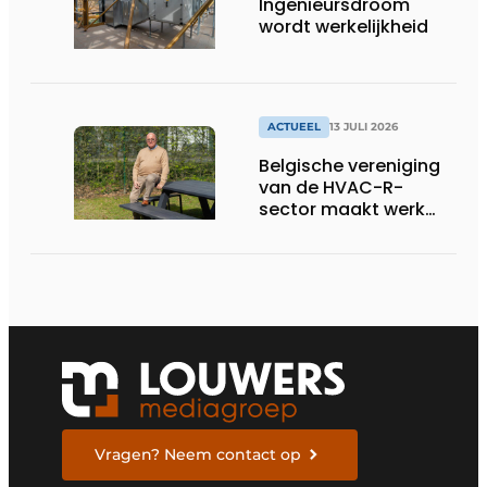
Ingenieursdroom
wordt werkelijkheid
ACTUEEL
13 JULI 2026
Belgische vereniging
van de HVAC-R-
sector maakt werk
van nieuwe Vlaamse
certificering
Vragen? Neem contact op