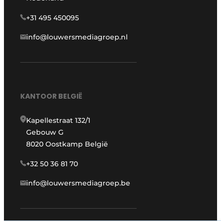
+31 495 450095
info@louwersmediagroep.nl
KANTOOR BELGIË
Kapellestraat 132/1
Gebouw G
8020 Oostkamp België
+32 50 36 81 70
info@louwersmediagroep.be