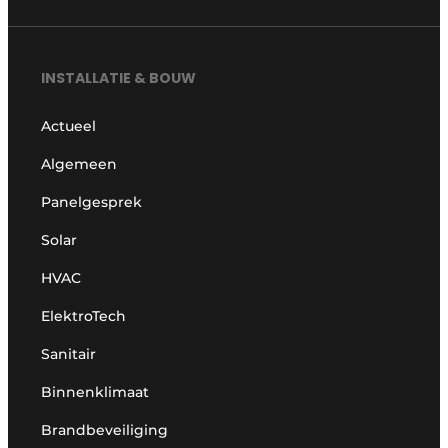
INSTALLATIE & BOUW
Actueel
Algemeen
Panelgesprek
Solar
HVAC
ElektroTech
Sanitair
Binnenklimaat
Brandbeveiliging