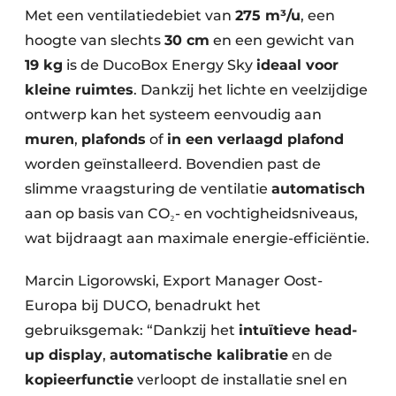
Met een ventilatiedebiet van
275 m³/u
, een
hoogte van slechts
30 cm
en een gewicht van
19 kg
is de DucoBox Energy Sky
ideaal voor
kleine ruimtes
. Dankzij het lichte en veelzijdige
ontwerp kan het systeem eenvoudig aan
muren
,
plafonds
of
in een verlaagd plafond
worden geïnstalleerd. Bovendien past de
slimme vraagsturing de ventilatie
automatisch
aan op basis van CO₂- en vochtigheidsniveaus,
wat bijdraagt aan maximale energie-efficiëntie.
Marcin Ligorowski, Export Manager Oost-
Europa bij DUCO, benadrukt het
gebruiksgemak: “Dankzij het
intuïtieve head-
up display
,
automatische kalibratie
en de
kopieerfunctie
verloopt de installatie snel en