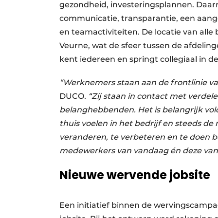
gezondheid, investeringsplannen. Daarn
communicatie, transparantie, een aange
en teamactiviteiten. De locatie van alle
Veurne, wat de sfeer tussen de afdelin
kent iedereen en springt collegiaal in de
“Werknemers staan aan de frontlinie van
DUCO
. “Zij staan in contact met verdel
belanghebbenden. Het is belangrijk vo
thuis voelen in het bedrijf en steeds d
veranderen, te verbeteren en te doen b
medewerkers van vandaag én deze van
Nieuwe wervende jobsite
Een initiatief binnen de wervingscamp