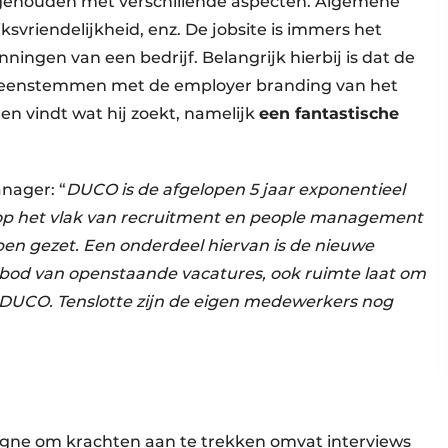
g gehouden met verschillende aspecten. Algemene
iksvriendelijkheid, enz. De jobsite is immers het
ningen van een bedrijf. Belangrijk hierbij is dat de
overeenstemmen met de employer branding van het
en vindt wat hij zoekt, namelijk
een fantastische
nager: “
DUCO is de afgelopen 5 jaar exponentieel
 op het vlak van recruitment en people management
en gezet. Een onderdeel hiervan is de nieuwe
anbod van openstaande vacatures, ook ruimte laat om
j DUCO. Tenslotte zijn de eigen medewerkers nog
gne om krachten aan te trekken omvat interviews