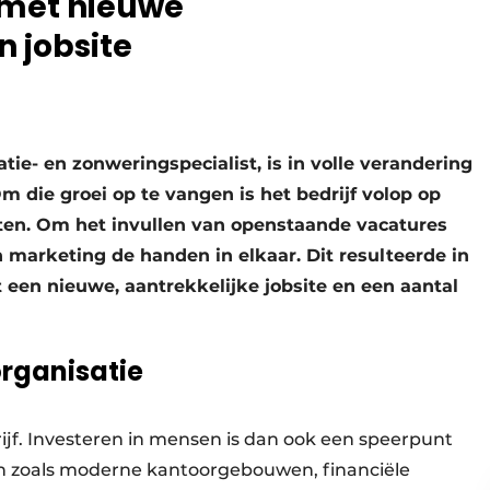
 met nieuwe
 jobsite
tie- en zonweringspecialist, is in volle verandering
die groei op te vangen is het bedrijf volop op
ten. Om het invullen van openstaande vacatures
n marketing de handen in elkaar. Dit resulteerde in
en nieuwe, aantrekkelijke jobsite en een aantal
organisatie
jf. Investeren in mensen is dan ook een speerpunt
en zoals moderne kantoorgebouwen, financiële