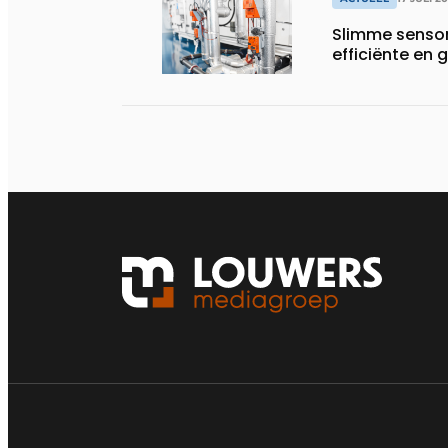
Slimme sensor
efficiënte e