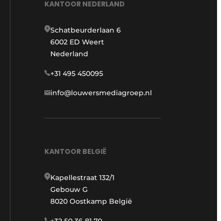
KANTOOR NEDERLAND
Schatbeurderlaan 6
6002 ED Weert
Nederland
+31 495 450095
info@louwersmediagroep.nl
KANTOOR BELGIË
Kapellestraat 132/1
Gebouw G
8020 Oostkamp België