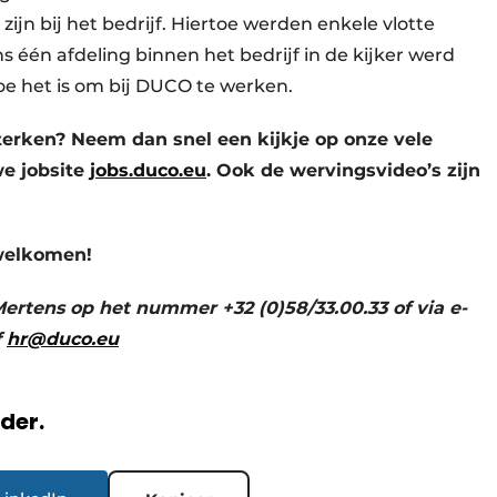
zijn bij het bedrijf. Hiertoe werden enkele vlotte
 één afdeling binnen het bedrijf in de kijker werd
hoe het is om bij DUCO te werken.
terken? Neem dan snel een kijkje op onze vele
e jobsite
jobs.duco.eu
. Ook de wervingsvideo’s zijn
welkomen!
Mertens op het nummer +32 (0)58/33.00.33 of via e-
f
hr@duco.eu
rder.