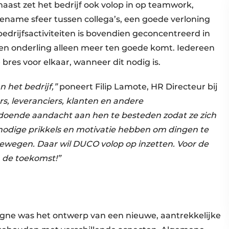
aast zet het bedrijf ook volop in op teamwork,
name sfeer tussen collega’s, een goede verloning
 bedrijfsactiviteiten is bovendien geconcentreerd in
gen onderling alleen meer ten goede komt. Iedereen
 bres voor elkaar, wanneer dit nodig is.
 het bedrijf,”
poneert Filip Lamote, HR Directeur bij
ers, leveranciers, klanten en andere
ldoende aandacht aan hen te besteden zodat ze zich
e nodige prikkels en motivatie hebben om dingen te
ewegen. Daar wil DUCO volop op inzetten. Voor de
 de toekomst!”
agne was het ontwerp van een nieuwe, aantrekkelijke