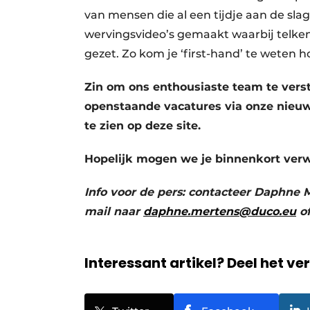
van mensen die al een tijdje aan de slag 
wervingsvideo’s gemaakt waarbij telkens
gezet. Zo kom je ‘first-hand’ te weten 
Zin om ons enthousiaste team te vers
openstaande vacatures via onze nieuw
te zien op deze site.
Hopelijk mogen we je binnenkort ver
Info voor de pers: contacteer Daphne 
mail naar
daphne.mertens@duco.eu
o
Interessant artikel? Deel het ve