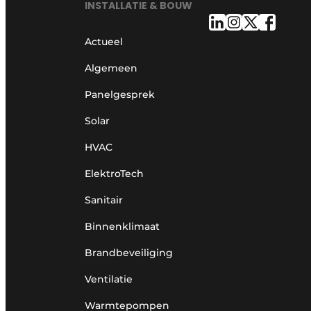
INSTALLATIE & BOUW
Actueel
Algemeen
Panelgesprek
Solar
HVAC
ElektroTech
Sanitair
Binnenklimaat
Brandbeveiliging
Ventilatie
Warmtepompen