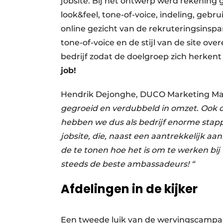
jobsite. Bij het ontwerp werd rekenin
look&feel, tone-of-voice, indeling, gebru
online gezicht van de rekruteringsinspan
tone-of-voice en de stijl van de site 
bedrijf zodat de doelgroep zich herkent 
job!
Hendrik Dejonghe, DUCO Marketing Ma
gegroeid en verdubbeld in omzet. Ook
hebben we dus als bedrijf enorme stapp
jobsite, die, naast een aantrekkelijk a
de te tonen hoe het is om te werken bi
steeds de beste ambassadeurs! “
Afdelingen in de kijker
Een tweede luik van de wervingscampa