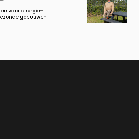
en voor energie-
n gezonde gebouwen