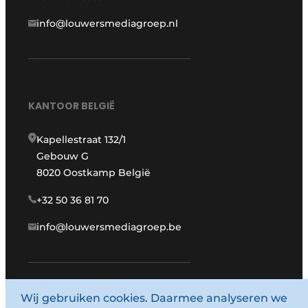
info@louwersmediagroep.nl
KANTOOR BELGIË
Kapellestraat 132/1
Gebouw G
8020 Oostkamp België
+32 50 36 81 70
info@louwersmediagroep.be
www.louwersmediagroep.com
Wij gebruiken cookies. Daarmee analyseren we