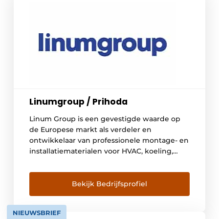
Linumgroup / Prihoda
Linum Group is een gevestigde waarde op
de Europese markt als verdeler en
ontwikkelaar van professionele montage- en
installatiematerialen voor HVAC, koeling,
grootkeuken- en interieurbouw, alsook voor
horeca-en winkelinrichting en intralogistiek.
Bekijk Bedrijfsprofiel
NIEUWSBRIEF