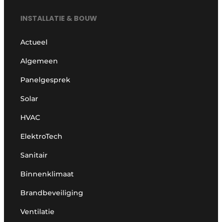
INSTALLATIE & BOUW
Actueel
Algemeen
Panelgesprek
Solar
HVAC
ElektroTech
Sanitair
Binnenklimaat
Brandbeveiliging
Ventilatie