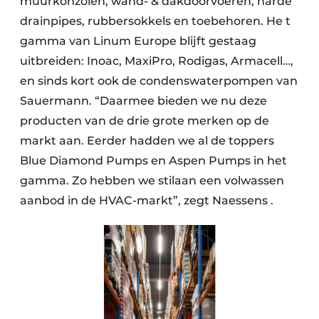
muurkonzolen, wand- & dakdoorvoeren, harde
drainpipes, rubbersokkels en toebehoren. He t
gamma van Linum Europe blijft gestaag
uitbreiden: Inoac, MaxiPro, Rodigas, Armacell…,
en sinds kort ook de condenswaterpompen van
Sauermann. “Daar­mee bieden we nu deze
producten van de drie grote merken op de
markt aan. Eerder hadden we al de toppers
Blue Diamond Pumps en Aspen Pumps in het
gamma. Zo hebben we stilaan een vol­wassen
aanbod in de HVAC-markt”, zegt Naessens .