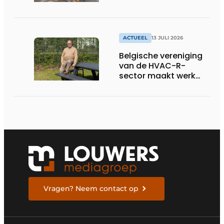
ACTUEEL
13 JULI 2026
Belgische vereniging
van de HVAC-R-
sector maakt werk
van nieuwe Vlaamse
certificering
Vragen? Neem contact op