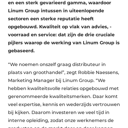
en een sterk gevarieerd gamma, waardoor
Linum Group intussen in uiteenlopende
sectoren een sterke reputatie heeft
opgebouwd. Kwaliteit op vlak van advies, ­
voorraad en service: dat zijn de drie cruciale
pijlers waarop de werking van Linum Group is
gebaseerd.
“We noemen onszelf graag distributeur in
plaats van groothandel”, zegt Robbie Naessens,
Marketing Manager bij Linum Group. “We
hebben kwaliteits­­volle relaties opgebouwd met
gerenommeerde kwaliteits­merken. Daar komt
veel expertise, kennis en wederzijds vertrouwen
bij kijken. Daarom investeren we veel tijd in
interne opleiding, zodat onze werknemers de