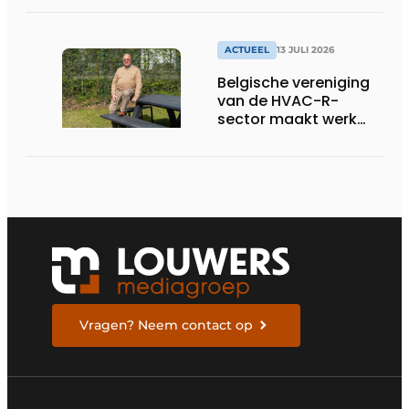
ACTUEEL
13 JULI 2026
Belgische vereniging
van de HVAC-R-
sector maakt werk
van nieuwe Vlaamse
certificering
Vragen? Neem contact op