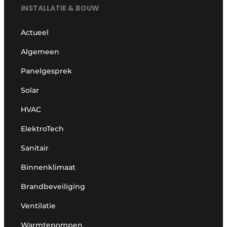
INSTALLATIE & BOUW
Actueel
Algemeen
Panelgesprek
Solar
HVAC
ElektroTech
Sanitair
Binnenklimaat
Brandbeveiliging
Ventilatie
Warmtepompen