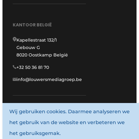
KANTOOR BELGIË
Kapellestraat 132/1
Gebouw G
8020 Oostkamp België
+32 50 36 81 70
info@louwersmediagroep.be
Wij gebruiken cookies. Daarmee analyseren we
www.louwersmediagroep.com
het gebruik van de website en verbeteren we
© 1987 - 2026 Louwersmediagroep.
het gebruiksgemak.
Algemene voorwaarden