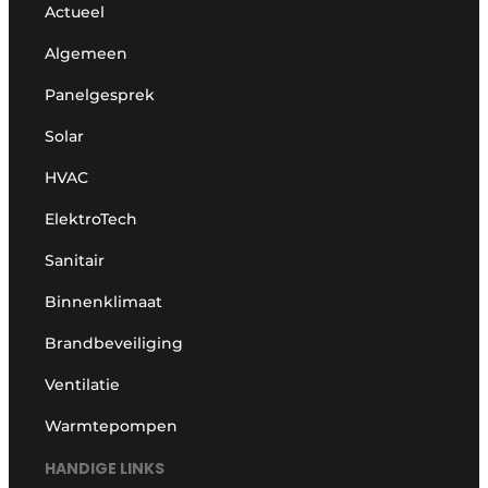
Actueel
Algemeen
Panelgesprek
Solar
HVAC
ElektroTech
Sanitair
Binnenklimaat
Brandbeveiliging
Ventilatie
Warmtepompen
HANDIGE LINKS