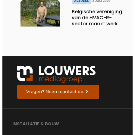
ACTUEEL
13 JULI 2026
Belgische vereniging
van de HVAC-R-
sector maakt werk
van nieuwe Vlaamse
certificering
Vragen? Neem contact op
INSTALLATIE & BOUW