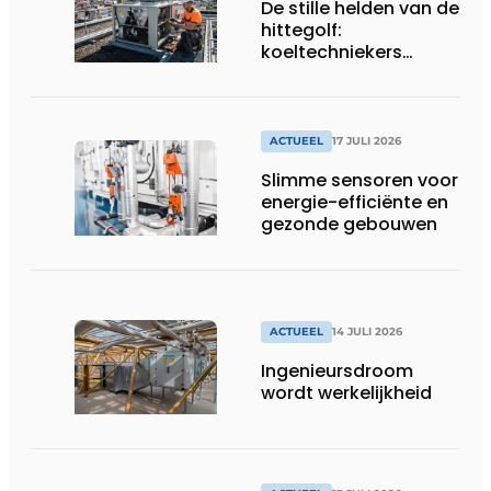
De stille helden van de
hittegolf:
koeltechniekers
houden ziekenhuizen,
woonzorgcentra en
fabrieken of
productiebedrijven
ACTUEEL
17 JULI 2026
draaiende
Slimme sensoren voor
energie-efficiënte en
gezonde gebouwen
ACTUEEL
14 JULI 2026
Ingenieursdroom
wordt werkelijkheid