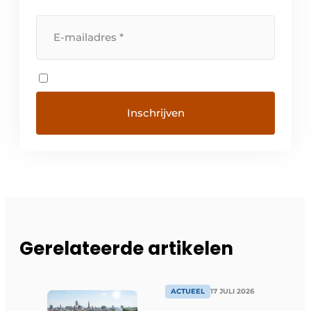
Gerelateerde artikelen
ACTUEEL
17 JULI 2026