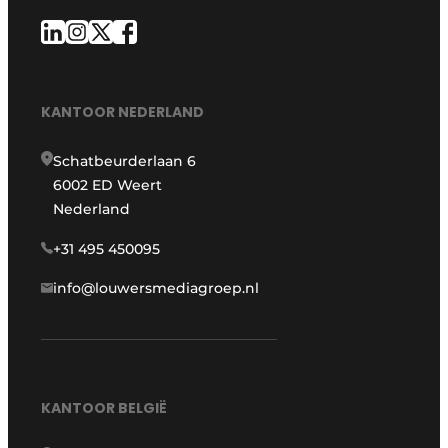
KANTOOR NEDERLAND
Schatbeurderlaan 6
6002 ED Weert
Nederland
+31 495 450095
info@louwersmediagroep.nl
KANTOOR BELGIË