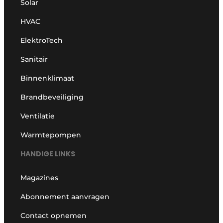
Solar
HVAC
ElektroTech
Sanitair
Binnenklimaat
Brandbeveiliging
Ventilatie
Warmtepompen
HANDIGE LINKS
Magazines
Abonnement aanvragen
Contact opnemen