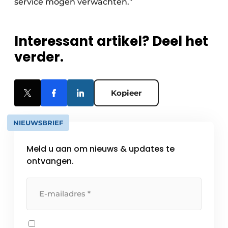
service mogen verwachten.”
Interessant artikel? Deel het
verder.
Kopieer
NIEUWSBRIEF
Meld u aan om nieuws & updates te
ontvangen.