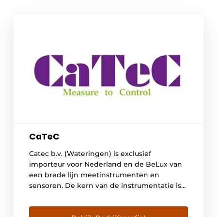
CaTeC
Catec b.v. (Wateringen) is exclusief
importeur voor Nederland en de BeLux van
een brede lijn meetinstrumenten en
sensoren. De kern van de instrumentatie is
gericht op het meten van klimaat
parameters en het registreren en analyseren