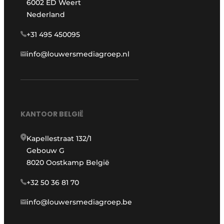
6002 ED Weert
Nederland
+31 495 450095
info@louwersmediagroep.nl
KANTOOR BELGIË
Kapellestraat 132/1
Gebouw G
8020 Oostkamp België
+32 50 36 81 70
info@louwersmediagroep.be