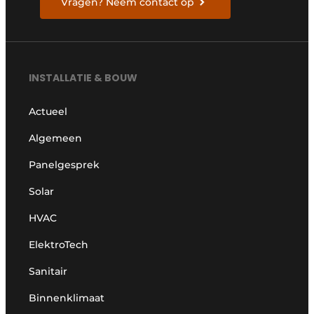
Vragen? Neem contact op
INSTALLATIE & BOUW
Actueel
Algemeen
Panelgesprek
Solar
HVAC
ElektroTech
Sanitair
Binnenklimaat