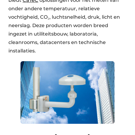
biedt
CaTeC
oplossingen voor het meten van
onder andere temperatuur, relatieve
vochtigheid, CO₂, luchtsnelheid, druk, licht en
neerslag. Deze producten worden breed
ingezet in utiliteitsbouw, laboratoria,
cleanrooms, datacenters en technische
installaties.