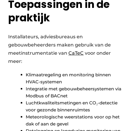
Toepassingen in de
praktijk
Installateurs, adviesbureaus en
gebouwbeheerders maken gebruik van de
meetinstrumentatie van
CaTeC
voor onder
meer:
Klimaatregeling en monitoring binnen
HVAC-systemen
Integratie met gebouwbeheersystemen via
Modbus of BACnet
Luchtkwaliteitsmetingen en CO₂-detectie
voor gezonde binnenruimtes
Meteorologische weerstations voor op het
dak of aan de gevel
Datalogging en langdurige monitoring van