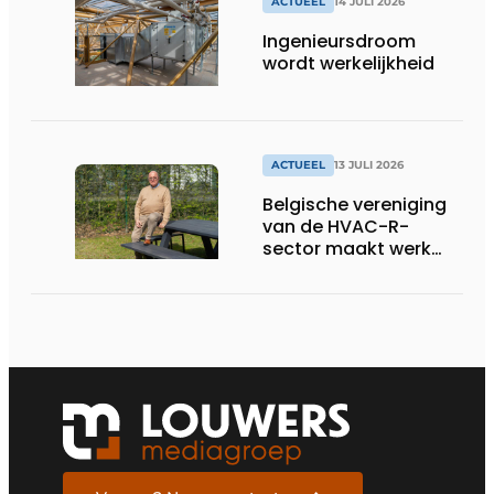
ACTUEEL
14 JULI 2026
Ingenieursdroom
wordt werkelijkheid
ACTUEEL
13 JULI 2026
Belgische vereniging
van de HVAC-R-
sector maakt werk
van nieuwe Vlaamse
certificering