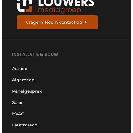
Vragen? Neem contact op
INSTALLATIE & BOUW
Actueel
Algemeen
Panelgesprek
Solar
HVAC
ElektroTech