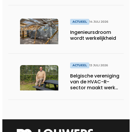
ACTUEEL
14 JULI 2026
Ingenieursdroom
wordt werkelijkheid
ACTUEEL
13 JULI 2026
Belgische vereniging
van de HVAC-R-
sector maakt werk
van nieuwe Vlaamse
certificering