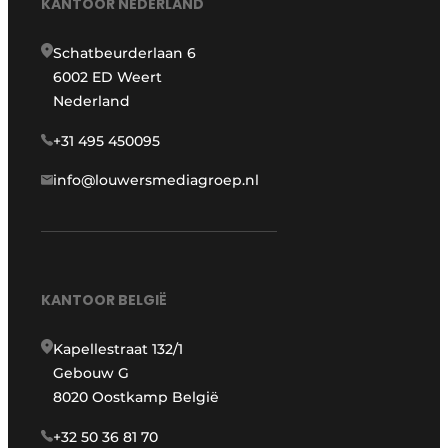
KANTOOR NEDERLAND
Schatbeurderlaan 6
6002 ED Weert
Nederland
+31 495 450095
info@louwersmediagroep.nl
KANTOOR BELGIË
Kapellestraat 132/1
Gebouw G
8020 Oostkamp België
+32 50 36 81 70