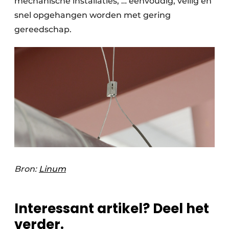
mechanische installaties, … eenvoudig, veilig en
snel opgehangen worden met gering
gereedschap.
Bron:
Linum
Interessant artikel? Deel het
verder.