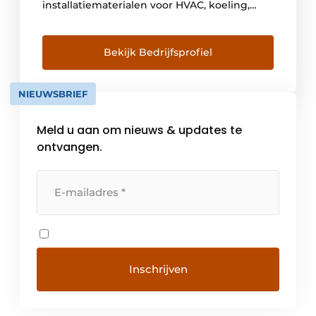
installatiematerialen voor HVAC, koeling,
grootkeuken- en interieurbouw, alsook voor
horeca-en winkelinrichting en intralogistiek.
Bekijk Bedrijfsprofiel
NIEUWSBRIEF
Meld u aan om nieuws & updates te
ontvangen.