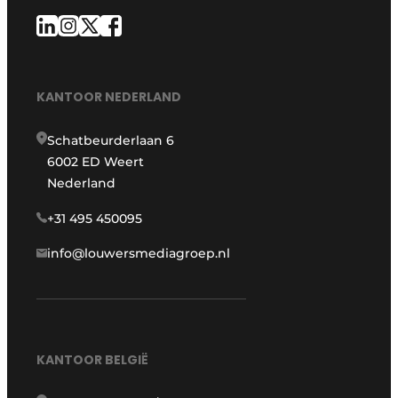
KANTOOR NEDERLAND
Schatbeurderlaan 6
6002 ED Weert
Nederland
+31 495 450095
info@louwersmediagroep.nl
KANTOOR BELGIË