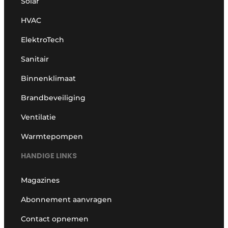
Solar
HVAC
ElektroTech
Sanitair
Binnenklimaat
Brandbeveiliging
Ventilatie
Warmtepompen
HANDIGE LINKS
Magazines
Abonnement aanvragen
Contact opnemen