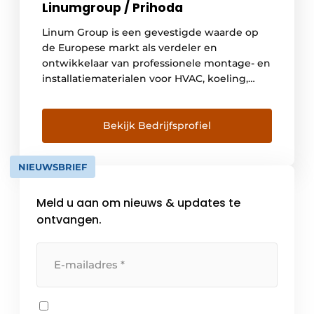
Linumgroup / Prihoda
Linum Group is een gevestigde waarde op
de Europese markt als verdeler en
ontwikkelaar van professionele montage- en
installatiematerialen voor HVAC, koeling,
grootkeuken- en interieurbouw, alsook voor
horeca-en winkelinrichting en intralogistiek.
Bekijk Bedrijfsprofiel
NIEUWSBRIEF
Meld u aan om nieuws & updates te
ontvangen.