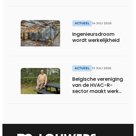
ACTUEEL
14 JULI 2026
Ingenieursdroom
wordt werkelijkheid
ACTUEEL
13 JULI 2026
Belgische vereniging
van de HVAC-R-
sector maakt werk
van nieuwe Vlaamse
certificering