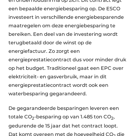
en onderhoudsfirma op zich. Dit contract legt
een bepaalde energiebesparing op. De ESCO
investeert in verschillende energiebesparende
maatregelen om deze energiebesparing te
bereiken. Een deel van de investering wordt
terugbetaald door de winst op de
energiefactuur. Zo zorgt een
energieprestatiecontract dus voor minder druk
op het budget. Traditioneel gaat een EPC over
elektriciteit- en gasverbruik, maar in dit
energieprestatiecontract wordt ook een
waterbesparing gegarandeerd.
De gegarandeerde besparingen leveren een
totale CO
-besparing op van 1.485 ton CO
,
2
2
gedurende de 15 jaar dat het contract loopt.
Dat komt overeen met de hoeveelheid CO
die
2