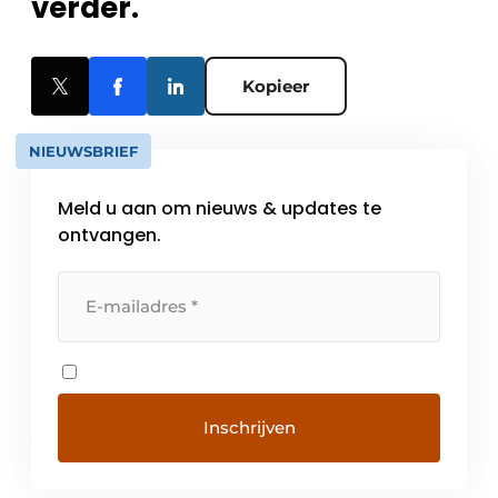
verder.
Kopieer
NIEUWSBRIEF
Meld u aan om nieuws & updates te
ontvangen.