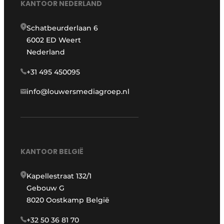
KANTOOR NEDERLAND
Schatbeurderlaan 6
6002 ED Weert
Nederland
+31 495 450095
info@louwersmediagroep.nl
KANTOOR BELGIË
Kapellestraat 132/1
Gebouw G
8020 Oostkamp België
+32 50 36 81 70