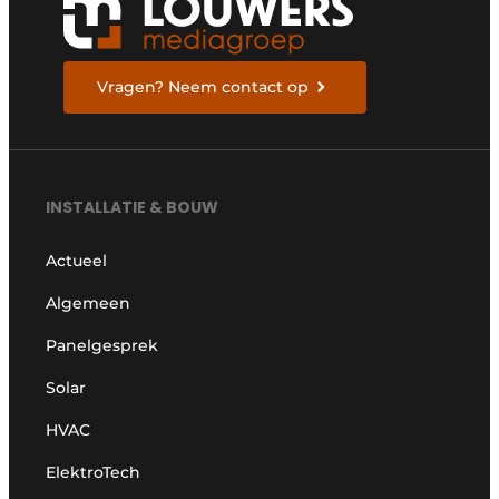
Vragen? Neem contact op
INSTALLATIE & BOUW
Actueel
Algemeen
Panelgesprek
Solar
HVAC
ElektroTech